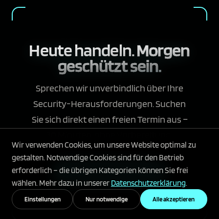
Heute handeln.
Morgen
geschützt sein.
Sprechen wir unverbindlich über Ihre
Security-Herausforderungen. Suchen
Sie sich direkt einen freien Termin aus –
30 Minuten, ohne Vorbereitung.
Wir verwenden Cookies, um unsere Website optimal zu
gestalten. Notwendige Cookies sind für den Betrieb
erforderlich – die übrigen Kategorien können Sie frei
Jetzt Erstberatung sichern
wählen. Mehr dazu in unserer
Datenschutzerklärung
.
Einstellungen
Nur notwendige
Alle akzeptieren