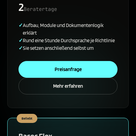
2
Beratertage
Aufbau, Module und Dokumentenlogik
erklärt
Rund eine Stunde Durchsprache je Richtlinie
Sie setzen anschließend selbst um
Preisanfrage
Mehr erfahren
Beliebt
Basec Flex