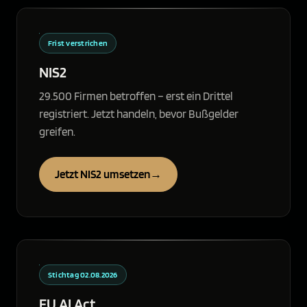
Frist verstrichen
NIS2
29.500 Firmen betroffen – erst ein Drittel
registriert. Jetzt handeln, bevor Bußgelder
greifen.
Jetzt NIS2 umsetzen
→
Stichtag 02.08.2026
EU AI Act