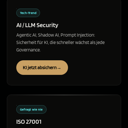
Tech-Trend
AI / LLM Security
Agentic AI, Shadow AI, Prompt Injection:
Sicherheit für KI, die schneller wächst als jede
Governance.
KI jetzt absichern
→
Gefragt wie nie
ISO 27001