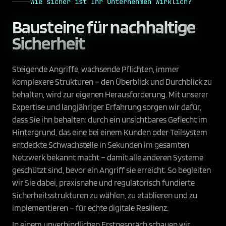
Wie sicher ist Ihr Unternehmen wirklich?
Bausteine für
nachhaltige
Sicherheit
Steigende Angriffe, wachsende Pflichten, immer
komplexere Strukturen – den Überblick und Durchblick zu
behalten, wird zur eigenen Herausforderung. Mit unserer
Expertise und langjähriger Erfahrung sorgen wir dafür,
dass Sie ihn behalten: durch ein unsichtbares Geflecht im
Hintergrund, das eine bei einem Kunden oder Teilsystem
entdeckte Schwachstelle in Sekunden im gesamten
Netzwerk bekannt macht – damit alle anderen Systeme
geschützt sind, bevor ein Angriff sie erreicht. So begleiten
wir Sie dabei, praxisnahe und regulatorisch fundierte
Sicherheitsstrukturen zu wählen, zu etablieren und zu
implementieren – für echte digitale Resilienz.
In einem unverbindlichen Erstgespräch schauen wir