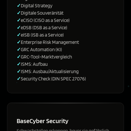
Digital Strategy
Digitale Souveränität
eCISO (CISO as a Service)
eDSB (DSB as a Service)
eISB (ISB as a Service)
Enterprise Risk Management
GRC Automation (KI)
GRC-Tool-Marktvergleich
ISMS: Aufbau
ISMS: Ausbau/Aktualisierung
Security Check (DIN SPEC 27076)
BaseCyber Security
Schwachstellen erkennen, bevor sie gefährlich