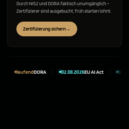
Durch NIS2 und DORA faktisch unumgänglich –
Zertifizierer sind ausgebucht, früh starten lohnt.
Zertifizierung sichern
→
laufend
DORA
02.08.2026
EU AI Act
11.09.2