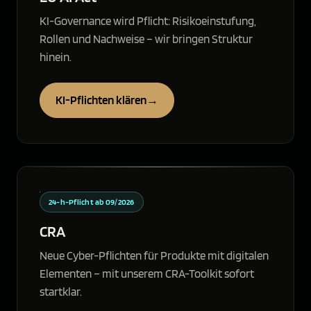
KI-Governance wird Pflicht: Risikoeinstufung,
Rollen und Nachweise – wir bringen Struktur
hinein.
KI-Pflichten klären
→
24-h-Pflicht ab 09/2026
CRA
Neue Cyber-Pflichten für Produkte mit digitalen
Elementen – mit unserem CRA-Toolkit sofort
startklar.