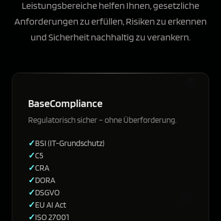
Leistungsbereiche helfen Ihnen, gesetzliche
Anforderungen zu erfüllen, Risiken zu erkennen
und Sicherheit nachhaltig zu verankern.
BaseCompliance
Regulatorisch sicher – ohne Überforderung.
BSI (IT-Grundschutz)
C5
CRA
DORA
DSGVO
EU AI Act
ISO 27001