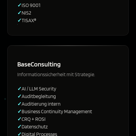
ISO 9001
NIS2
TISAX®
BaseConsulting
Informationssicherheit mit Strategie.
AI / LLM Security
Auditbegleitung
Auditierung intern
Business Continuity Management
CRQ + ROSI
Datenschutz
Digital Processes