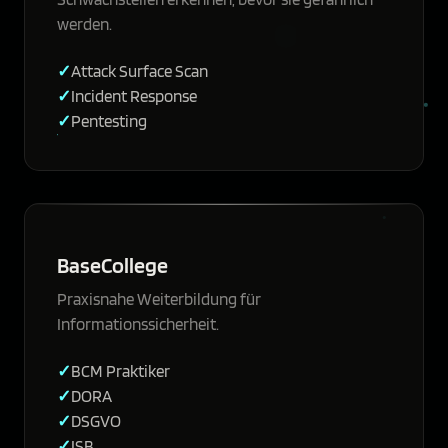
werden.
Attack Surface Scan
Incident Response
Pentesting
BaseCollege
Praxisnahe Weiterbildung für
Informationssicherheit.
BCM Praktiker
DORA
DSGVO
ISB