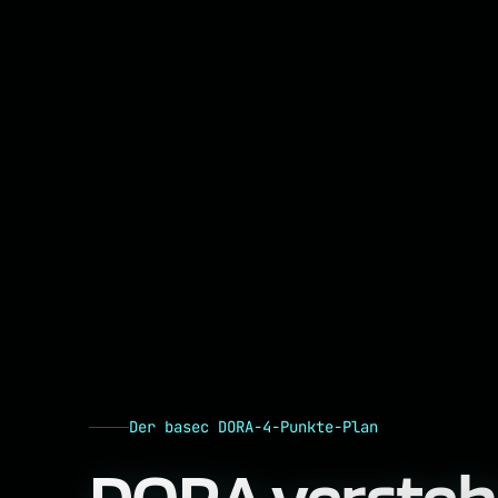
Der basec DORA-4-Punkte-Plan
DORA versteh