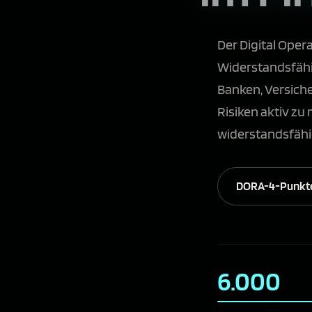
Der Digital Opera
Widerstandsfähig
Banken, Versiche
Risiken aktiv zu
widerstandsfähig
DORA-4-Punkte
6.000