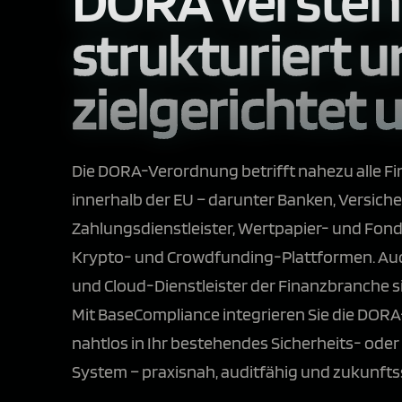
strukturiert 
zielgerichtet
Die DORA-Verordnung betrifft nahezu alle F
innerhalb der EU – darunter Banken, Versich
Zahlungsdienstleister, Wertpapier- und Fon
Krypto- und Crowdfunding-Plattformen. Auch
und Cloud-Dienstleister der Finanzbranche s
Mit BaseCompliance integrieren Sie die DO
nahtlos in Ihr bestehendes Sicherheits- ode
System – praxisnah, auditfähig und zukunftss