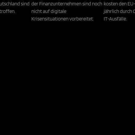
tschland sind
der Finanzunternehmen sind noch
kosten den EU
troffen.
nicht auf digitale
jährlich durch
Krisensituationen vorbereitet.
IT-Ausfälle.