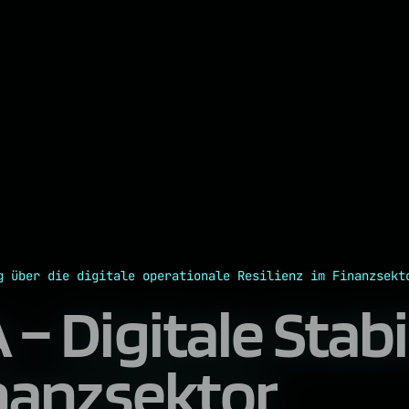
g über die digitale operationale Resilienz im Finanzsekt
 –
Digitale Stabi
nanzsektor.