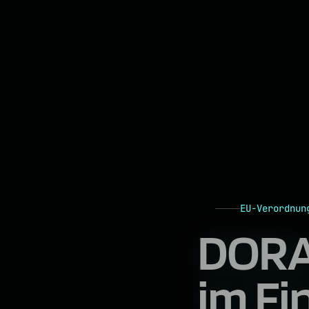
EU-Verordnun
DORA
im Fi