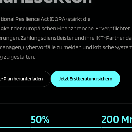
tional Resilience Act (DORA) stärkt die
keit der europäischen Finanzbranche. Er verpflichtet
rungen, Zahlungsdienstleister und ihre IKT-Partner da
 managen, Cybervorfälle zu melden und kritische Syste
 zu gestalten.
-Plan herunterladen
Jetzt Erstberatung sichern
50%
200 Mr