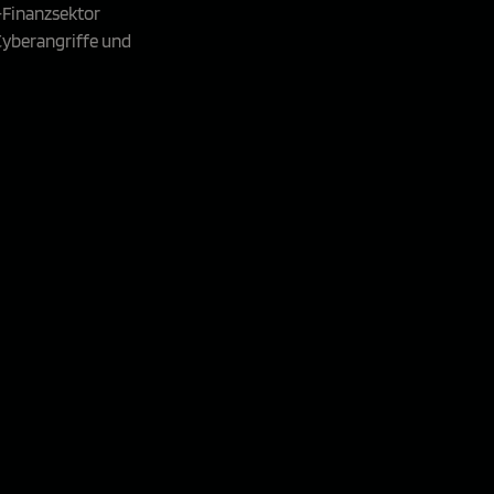
-Finanzsektor
 Cyberangriffe und