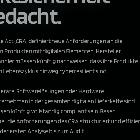
edacht.
ce Act (CRA) definiert neue Anforderungen an die
n Produkten mit digitalen Elementen. Hersteller,
ndler müssen künftig nachweisen, dass ihre Produkte
 Lebenszyklus hinweg cyberresilient sind.
räte, Softwarelösungen oder Hardware-
rnehmen in der gesamten digitalen Lieferkette sind
en künftig vollständig compliant sein. Basec
bei, die Anforderungen des CRA strukturiert und effizie
er ersten Analyse bis zum Audit.