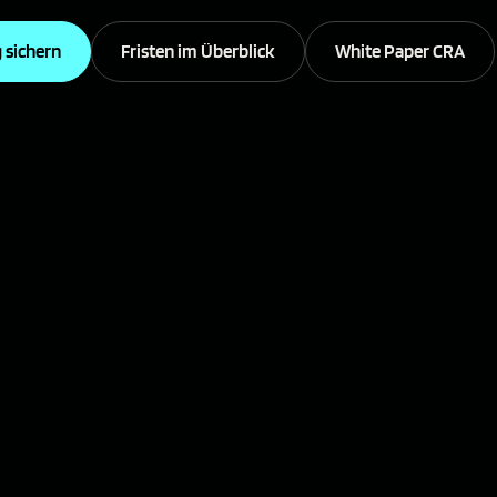
 sichern
Fristen im Überblick
White Paper CRA