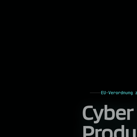
EU-Verordnung 
Cyber 
Produ