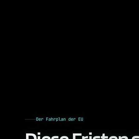
Der Fahrplan der EU
Diese Fristen
s