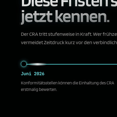
jetzt kennen.
Der CRA tritt stufenweise in Kraft. Wer frühzei
vermeidet Zeitdruck kurz vor den verbindlic
Juni 2026
Konformitätsstellen können die Einhaltung des CRA
erstmalig bewerten.