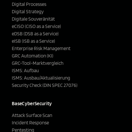
Digital Processes
Digital Strategy
Digitale Souveränität
eCISO (CISO as a Service)
eDSB (DSB as a Service)
eISB (ISB as a Service)
Enterprise Risk Management
GRC Automation (KI)
GRC-Tool-Marktvergleich
ISMS: Aufbau
ISMS: Ausbau/Aktualisierung
Security Check (DIN SPEC 27076)
BaseCyberSecurity
Attack Surface Scan
Incident Response
Pentesting