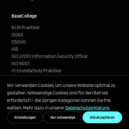
BaseCollege
BCM Praktiker
DORA
DSGVO
ISB
ISO 27001 Information Security Officer
ISO 9001
IT-Grundschutz Praktiker
NIS2
Projektmanagement
Wir verwenden Cookies, um unsere Website optimal zu
TISAX®
gestalten. Notwendige Cookies sind für den Betrieb
erforderlich – die übrigen Kategorien können Sie frei
wählen. Mehr dazu in unserer
Datenschutzerklärung
.
Einstellungen
Nur notwendige
Alle akzeptieren
© 2026 Basec GmbH. Alle Rechte
vorbehalten.