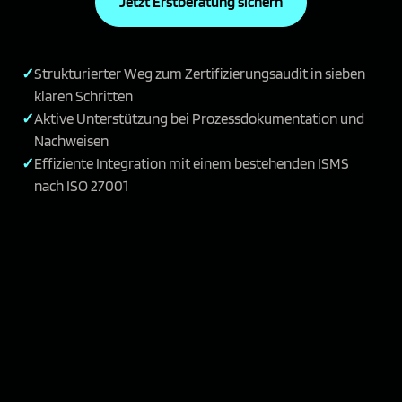
Jetzt Erstberatung sichern
Strukturierter Weg zum Zertifizierungsaudit in sieben
klaren Schritten
Aktive Unterstützung bei Prozessdokumentation und
Nachweisen
Effiziente Integration mit einem bestehenden ISMS
nach ISO 27001