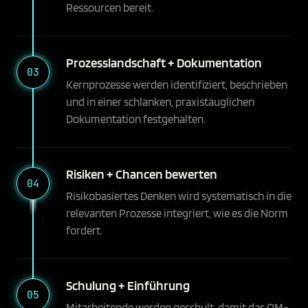
Ressourcen bereit.
Prozesslandschaft + Dokumentation
03
Kernprozesse werden identifiziert, beschrieben
und in einer schlanken, praxistauglichen
Dokumentation festgehalten.
Risiken + Chancen bewerten
04
Risikobasiertes Denken wird systematisch in die
relevanten Prozesse integriert, wie es die Norm
fordert.
Schulung + Einführung
05
Mitarbeitende werden geschult, damit das QM-