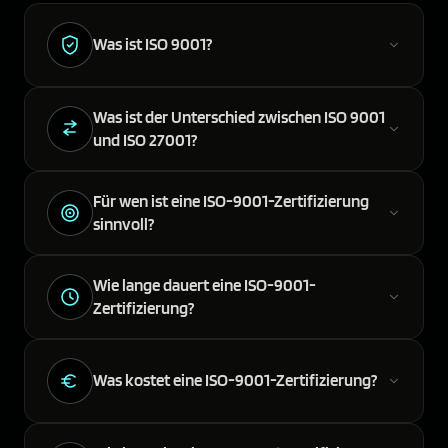
Was ist ISO 9001?
Was ist der Unterschied zwischen ISO 9001
und ISO 27001?
Für wen ist eine ISO-9001-Zertifizierung
sinnvoll?
Wie lange dauert eine ISO-9001-
Zertifizierung?
Was kostet eine ISO-9001-Zertifizierung?