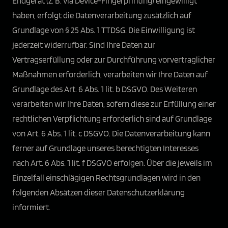
Endgerät (z. B. via Device-Fingerprinting) eingewilligt
haben, erfolgt die Datenverarbeitung zusätzlich auf
Grundlage von § 25 Abs. 1 TTDSG. Die Einwilligung ist
jederzeit widerrufbar. Sind Ihre Daten zur
Vertragserfüllung oder zur Durchführung vorvertraglicher
Maßnahmen erforderlich, verarbeiten wir Ihre Daten auf
Grundlage des Art. 6 Abs. 1 lit. b DSGVO. Des Weiteren
verarbeiten wir Ihre Daten, sofern diese zur Erfüllung einer
rechtlichen Verpflichtung erforderlich sind auf Grundlage
von Art. 6 Abs. 1 lit. c DSGVO. Die Datenverarbeitung kann
ferner auf Grundlage unseres berechtigten Interesses
nach Art. 6 Abs. 1 lit. f DSGVO erfolgen. Über die jeweils im
Einzelfall einschlägigen Rechtsgrundlagen wird in den
folgenden Absätzen dieser Datenschutzerklärung
informiert.