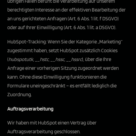
übrigen Fällen beruht die Verarbeitung auf unserem
berechtigten Interesse an der effektiven Bearbeitung der
an uns gerichteten Anfragen (Art. 6 Abs. 1 lit. f DSGVO)
oder auf Ihrer Einwilligung (Art. 6 Abs. 1 lit. a DSGVO).
HubSpot-Tracking: Wenn Sie der Kategorie „Marketing“
zugestimmt haben, setzt HubSpot zusätzlich Cookies
(
hubspotutk
,
__hstc
,
__hssc
,
__hssrc
), über die Ihre
Anfrage einer vorherigen Sitzung zugeordnet werden
kann. Ohne diese Einwilligung funktionieren die
Formulare uneingeschränkt – es entfällt lediglich die
Zuordnung.
Auftragsverarbeitung
Wir haben mit HubSpot einen Vertrag über
Auftragsverarbeitung geschlossen.