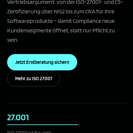
Vertriebsargument: von der ISO-27001- und C5-
Zertifizierung über NIS2 bis zum CRA für Ihre
Softwareprodukte – damit Compliance neue
Kundensegmente öffnet, statt nur Pflicht zu
sein.
Jetzt Erstberatung sichern
Mehr zu ISO 27001
27.001
ISO 27001 ist für viele