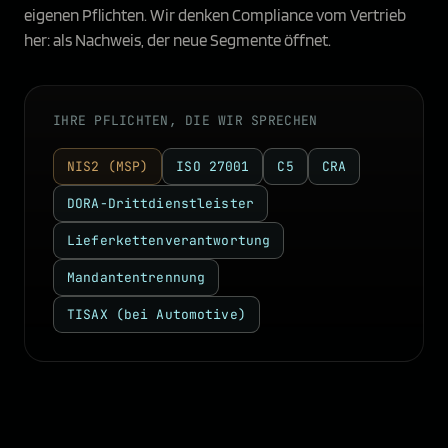
eigenen Pflichten. Wir denken Compliance vom Vertrieb
her: als Nachweis, der neue Segmente öffnet.
IHRE PFLICHTEN, DIE WIR SPRECHEN
NIS2 (MSP)
ISO 27001
C5
CRA
DORA-Drittdienstleister
Lieferkettenverantwortung
Mandantentrennung
TISAX (bei Automotive)