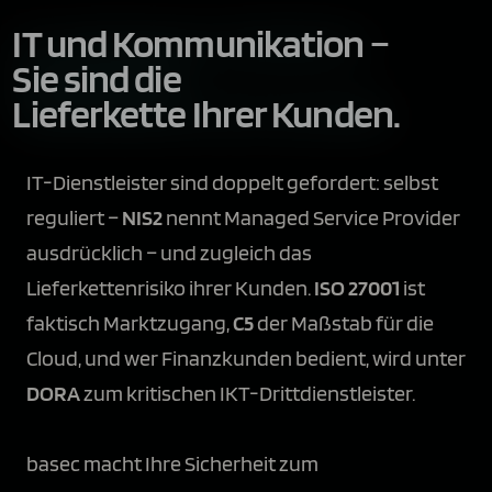
IT und Kommunikation –
Sie sind die
Lieferkette Ihrer Kunden.
IT-Dienstleister sind doppelt gefordert: selbst
reguliert –
NIS2
nennt Managed Service Provider
ausdrücklich – und zugleich das
Lieferkettenrisiko ihrer Kunden.
ISO 27001
ist
faktisch Marktzugang,
C5
der Maßstab für die
Cloud, und wer Finanzkunden bedient, wird unter
DORA
zum kritischen IKT-Drittdienstleister.
basec macht Ihre Sicherheit zum