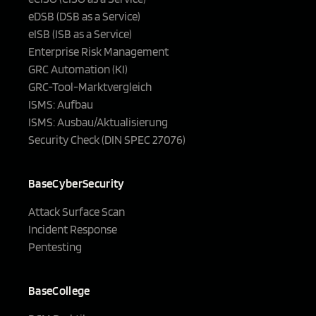
eDSB (DSB as a Service)
eISB (ISB as a Service)
Enterprise Risk Management
GRC Automation (KI)
GRC-Tool-Marktvergleich
ISMS: Aufbau
ISMS: Ausbau/Aktualisierung
Security Check (DIN SPEC 27076)
BaseCyberSecurity
Attack Surface Scan
Incident Response
Pentesting
BaseCollege