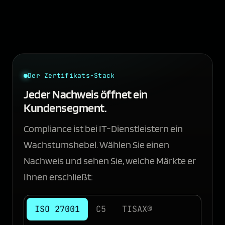
Der Zertifikats-Stack
Jeder Nachweis öffnet ein
Kundensegment.
Compliance ist bei IT-Dienstleistern ein
Wachstumshebel. Wählen Sie einen
Nachweis und sehen Sie, welche Märkte er
Ihnen erschließt:
ISO 27001
C5
TISAX®