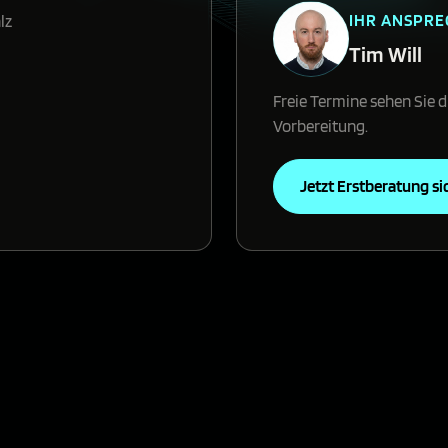
IHR ANSPR
lz
Tim Will
Freie Termine sehen Sie d
Vorbereitung.
Jetzt Erstberatung si