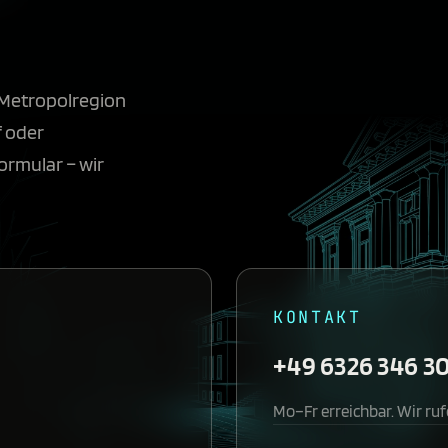
r Metropolregion
f oder
ormular – wir
KONTAKT
+49 6326 346 3
Mo–Fr erreichbar. Wir ruf