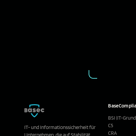
BaseCompli
BSI (IT-Grund
C5
IT- und Informationssicherheit für
CRA
Unternehmen, die auf Stabilität