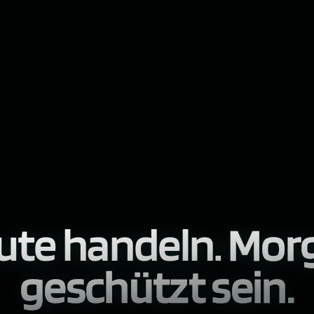
ute handeln.
Mor
geschützt sein.