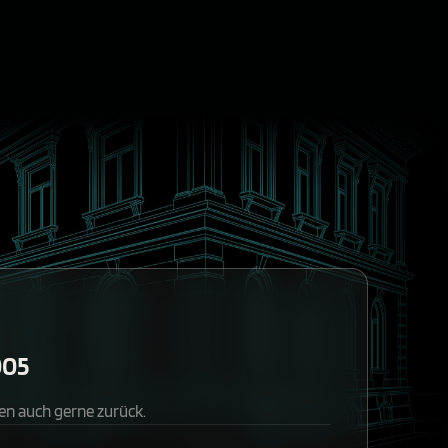
005
en auch gerne zurück.