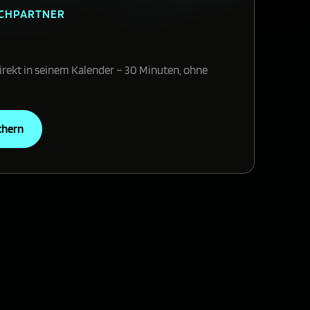
ECHPARTNER
irekt in seinem Kalender – 30 Minuten, ohne
chern