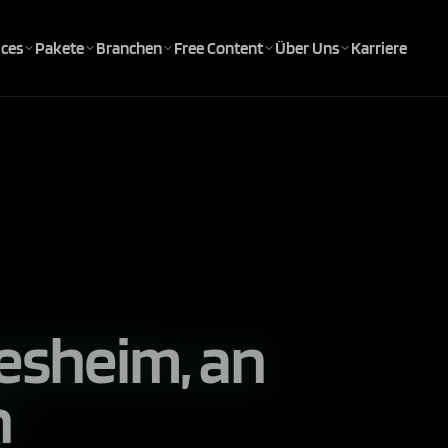
ices
Pakete
Branchen
Free Content
Über Uns
Karriere
desheim,
an
n