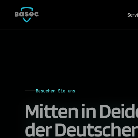
Serv
Besuchen Sie uns
Mitten in Dei
der Deutsche