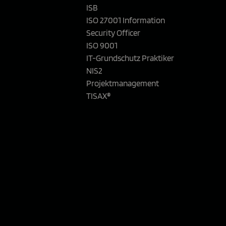
ISB
ISO 27001 Information
Security Officer
ISO 9001
IT-Grundschutz Praktiker
NIS2
Projektmanagement
TISAX®