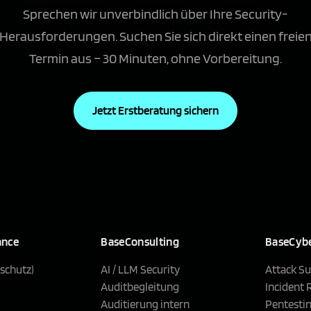
Sprechen wir unverbindlich über Ihre Security-
Herausforderungen. Suchen Sie sich direkt einen freie
Termin aus – 30 Minuten, ohne Vorbereitung.
Jetzt Erstberatung sichern
ance
BaseConsulting
BaseCybe
schutz)
AI / LLM Security
Attack Su
Auditbegleitung
Incident
Auditierung intern
Pentesti