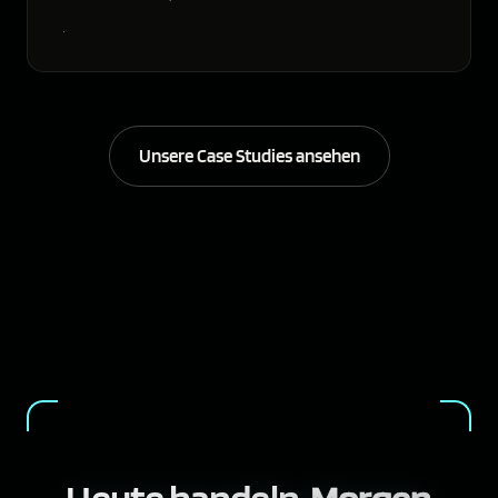
Unsere Case Studies ansehen
Heute handeln.
Morgen