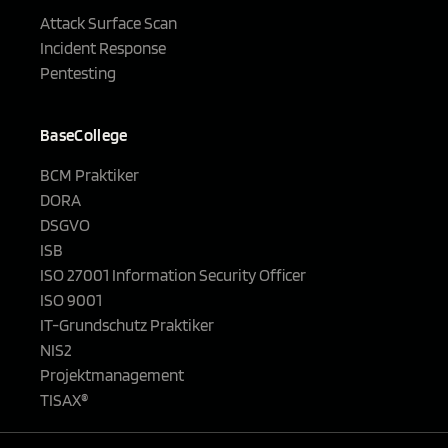
Attack Surface Scan
Incident Response
Pentesting
BaseCollege
BCM Praktiker
DORA
DSGVO
ISB
ISO 27001 Information Security Officer
ISO 9001
IT-Grundschutz Praktiker
NIS2
Projektmanagement
TISAX®