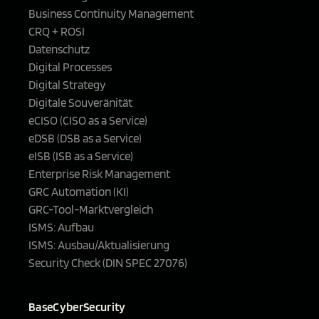
Business Continuity Management
CRQ + ROSI
Datenschutz
Digital Processes
Digital Strategy
Digitale Souveränität
eCISO (CISO as a Service)
eDSB (DSB as a Service)
eISB (ISB as a Service)
Enterprise Risk Management
GRC Automation (KI)
GRC-Tool-Marktvergleich
ISMS: Aufbau
ISMS: Ausbau/Aktualisierung
Security Check (DIN SPEC 27076)
BaseCyberSecurity