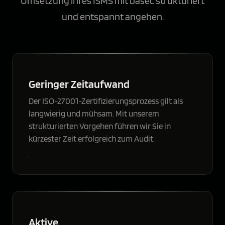
Umsetzung ihres ISMS mit basec strukturiert
und entspannt angehen.
Geringer Zeitaufwand
Der ISO-27001-Zertifizierungsprozess gilt als
langwierig und mühsam. Mit unserem
strukturierten Vorgehen führen wir Sie in
kürzester Zeit erfolgreich zum Audit.
Aktive