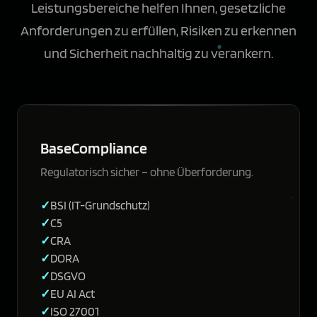
Leistungsbereiche helfen Ihnen, gesetzliche
Anforderungen zu erfüllen, Risiken zu erkennen
und Sicherheit nachhaltig zu verankern.
BaseCompliance
Regulatorisch sicher – ohne Überforderung.
BSI (IT-Grundschutz)
C5
CRA
DORA
DSGVO
EU AI Act
ISO 27001