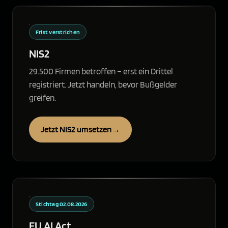
Frist verstrichen
NIS2
29.500 Firmen betroffen – erst ein Drittel
registriert. Jetzt handeln, bevor Bußgelder
greifen.
Jetzt NIS2 umsetzen
→
Stichtag 02.08.2026
EU AI Act