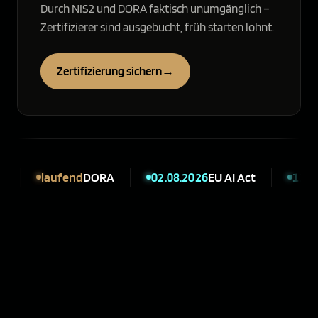
Durch NIS2 und DORA faktisch unumgänglich –
Zertifizierer sind ausgebucht, früh starten lohnt.
Zertifizierung sichern
→
laufend
DORA
02.08.2026
EU AI Act
11.09.2