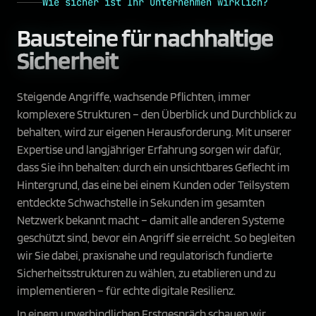
Wie sicher ist Ihr Unternehmen wirklich?
Bausteine für
nachhaltige
Sicherheit
Steigende Angriffe, wachsende Pflichten, immer
komplexere Strukturen – den Überblick und Durchblick zu
behalten, wird zur eigenen Herausforderung. Mit unserer
Expertise und langjähriger Erfahrung sorgen wir dafür,
dass Sie ihn behalten: durch ein unsichtbares Geflecht im
Hintergrund, das eine bei einem Kunden oder Teilsystem
entdeckte Schwachstelle in Sekunden im gesamten
Netzwerk bekannt macht – damit alle anderen Systeme
geschützt sind, bevor ein Angriff sie erreicht. So begleiten
wir Sie dabei, praxisnahe und regulatorisch fundierte
Sicherheitsstrukturen zu wählen, zu etablieren und zu
implementieren – für echte digitale Resilienz.
In einem unverbindlichen Erstgespräch schauen wir