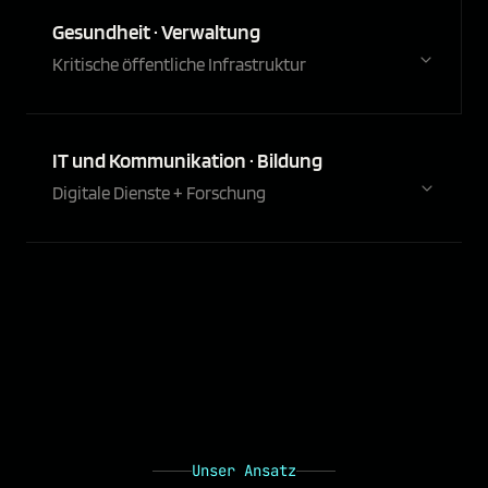
Gesundheit · Verwaltung
Kritische öffentliche Infrastruktur
IT und Kommunikation · Bildung
Digitale Dienste + Forschung
Unser Ansatz