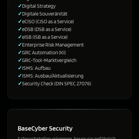
Digital Strategy
Digitale Souveränität
eCISO (CISO as a Service)
eDSB (DSB as a Service)
eISB (ISB as a Service)
Enterprise Risk Management
GRC Automation (KI)
GRC-Tool-Marktvergleich
ISMS: Aufbau
ISMS: Ausbau/Aktualisierung
Security Check (DIN SPEC 27076)
BaseCyber Security
Schwachstellen erkennen, bevor sie gefährlich