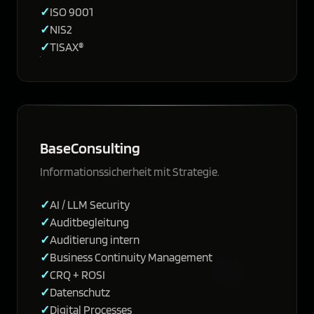
ISO 9001
NIS2
TISAX®
BaseConsulting
Informationssicherheit mit Strategie.
AI / LLM Security
Auditbegleitung
Auditierung intern
Business Continuity Management
CRQ + ROSI
Datenschutz
Digital Processes