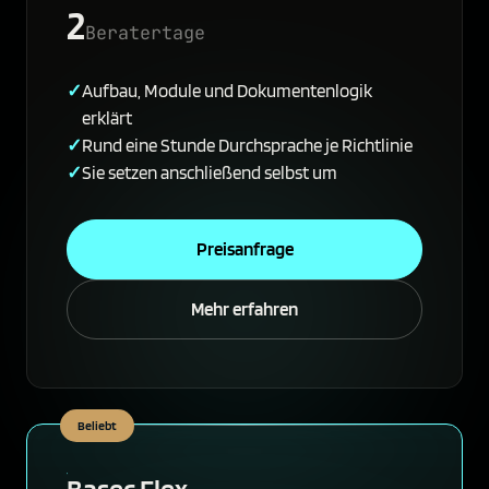
2
Beratertage
Aufbau, Module und Dokumentenlogik
erklärt
Rund eine Stunde Durchsprache je Richtlinie
Sie setzen anschließend selbst um
Preisanfrage
Mehr erfahren
Beliebt
Basec Flex