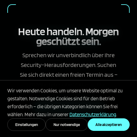
Heute handeln.
Morgen
geschützt sein.
Sprechen wir unverbindlich über Ihre
Security-Herausforderungen. Suchen
Sie sich direkt einen freien Termin aus –
30 Minuten, ohne Vorbereitung.
Wir verwenden Cookies, um unsere Website optimal zu
gestalten. Notwendige Cookies sind für den Betrieb
erforderlich – die übrigen Kategorien können Sie frei
Jetzt Erstberatung sichern
wählen. Mehr dazu in unserer
Datenschutzerklärung
.
Einstellungen
Nur notwendige
Alle akzeptieren