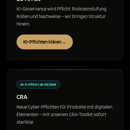
KI-Governance wird Pflicht: Risikoeinstufung,
Rollen und Nachweise – wir bringen Struktur
hinein.
KI-Pflichten klären
→
24-h-Pflicht ab 09/2026
CRA
Neue Cyber-Pflichten für Produkte mit digitalen
Elementen – mit unserem CRA-Toolkit sofort
startklar.