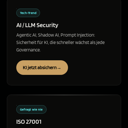
Tech-Trend
AI / LLM Security
Agentic AI, Shadow AI, Prompt Injection:
Sicherheit für KI, die schneller wächst als jede
Governance.
KI jetzt absichern
→
Gefragt wie nie
ISO 27001