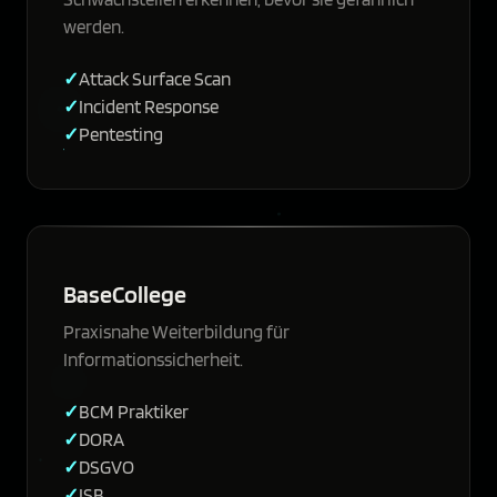
werden.
Attack Surface Scan
Incident Response
Pentesting
BaseCollege
Praxisnahe Weiterbildung für
Informationssicherheit.
BCM Praktiker
DORA
DSGVO
ISB