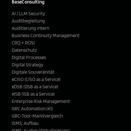
BaseConsulting
AI / LLM Security
Auditbegleitung
Auditierung intern
Business Continuity Management
CRQ + ROSI
Datenschutz
Digital Processes
Digital Strategy
Digitale Souveränität
eCISO (CISO as a Service)
eDSB (DSB as a Service)
eISB (ISB as a Service)
Enterprise Risk Management
GRC Automation (KI)
GRC-Tool-Marktvergleich
ISMS: Aufbau
ISMS: Ausbau/Aktualisierung