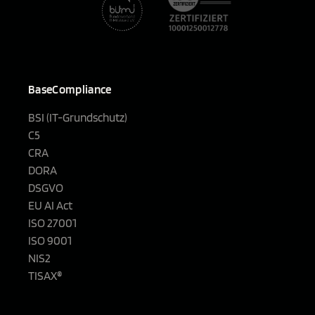
BaseCompliance
BSI (IT-Grundschutz)
C5
CRA
DORA
DSGVO
EU AI Act
ISO 27001
ISO 9001
NIS2
TISAX®