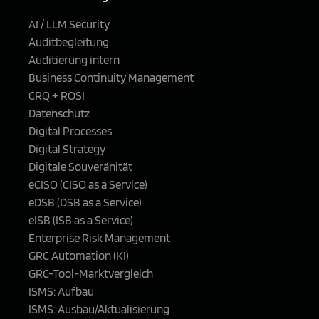
AI / LLM Security
Auditbegleitung
Auditierung intern
Business Continuity Management
CRQ + ROSI
Datenschutz
Digital Processes
Digital Strategy
Digitale Souveränität
eCISO (CISO as a Service)
eDSB (DSB as a Service)
eISB (ISB as a Service)
Enterprise Risk Management
GRC Automation (KI)
GRC-Tool-Marktvergleich
ISMS: Aufbau
ISMS: Ausbau/Aktualisierung