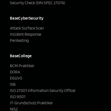
Security Check (DIN SPEC 27076)
BaseCyberSecurity
Attack Surface Scan
Incident Response
Pentesting
BaseCollege
BCM Praktiker
DORA
DSGVO
ISB
ISO 27001 Information Security Officer
ISO 9001
IT-Grundschutz Praktiker
NIS2