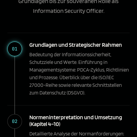
Grundlagen bis zur souveränen Rolle als
Information Security Officer.
Grundlagen und Strategischer Rahmen
01
Bedeutung der Informations­sicherheit,
Schutzziele und Werte. Einführung in
Managementsysteme: PDCA-Zyklus, Richtlinien
und Prozesse. Überblick über die ISO/IEC
27000-Reihe sowie relevante Schnittstellen
zum Datenschutz (DSGVO).
Normeninterpretation und Umsetzung
02
(Kapitel 4–10)
Detaillierte Analyse der Normanforderungen: