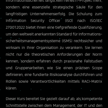
Informations­sicherheit längst kein reines IT-Projekt mehr,
sondern eine essenzielle strategische Säule für den
langfristigen Unternehmenserfolg. Die Schulung zum
Information Security Officer (ISO) nach ISO/IEC
27001:2022 bietet Ihnen eine tiefgreifende Qualifizierung,
um den weltweit anerkannten Standard für Informations­
sicherheitsmanagementsysteme (ISMS) rechtssicher und
wirksam in Ihrer Organisation zu verankern. Sie lernen
nicht nur die theoretischen Anforderungen der Norm
kennen, sondern erfahren durch praxisnahe Fallstudien
und Gruppenarbeiten, wie Sie einen präzisen Scope
definieren, eine fundierte Risikoanalyse durchführen und
Rollen sowie Verantwortlichkeiten mittels RACI-Matrix
klären.
Dieser Kurs bereitet Sie gezielt darauf ab, als kompetente
Schnittstelle zwischen dem Management, der IT und den