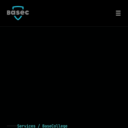
☰
Services / BaseCollege