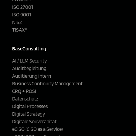
ISO 27001
ISO 9001
NIS2
TISAX®
BaseConsulting
AI / LLM Security
Auditbegleitung
Auditierung intern
Business Continuity Management
CRQ + ROSI
Datenschutz
Digital Processes
Digital Strategy
Digitale Souveränität
eCISO (CISO as a Service)