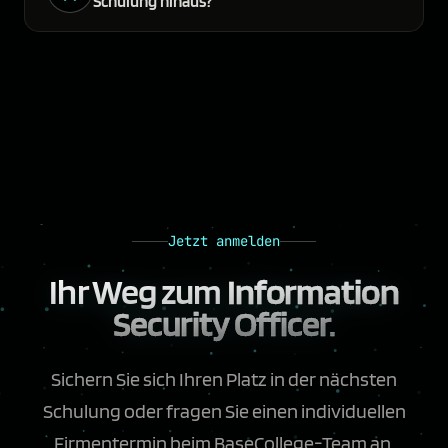
Schulung hinaus?
Jetzt anmelden
Ihr Weg zum
Information
Security Officer.
Sichern Sie sich Ihren Platz in der nächsten
Schulung oder fragen Sie einen individuellen
Firmentermin beim BaseCollege-Team an.