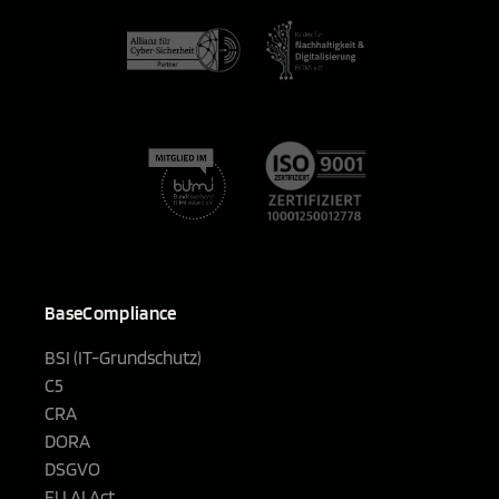
BaseCompliance
BSI (IT-Grundschutz)
C5
CRA
DORA
DSGVO
EU AI Act