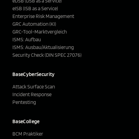
eDSB (DSB as a Service)
eISB (ISB as a Service)
Enterprise Risk Management
GRC Automation (KI)
GRC-Tool-Marktvergleich
ISMS: Aufbau
ISMS: Ausbau/Aktualisierung
Security Check (DIN SPEC 27076)
BaseCyberSecurity
Attack Surface Scan
Incident Response
Pentesting
BaseCollege
BCM Praktiker