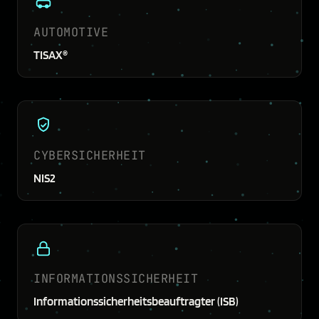
AUTOMOTIVE
TISAX®
CYBERSICHERHEIT
NIS2
INFORMATIONS­SICHERHEIT
Informations­sicherheits­beauftragter (ISB)